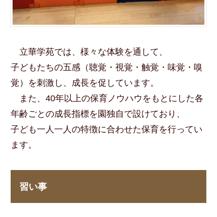
立華学苑では、様々な体験を通して、
子どもたちの五感（聴覚・視覚・触覚・味覚・嗅
覚）を刺激し、成長を促しています。
また、40年以上の保育ノウハウをもとにした各
年齢ごとの成長指標を園独自で設けており、
子ども一人一人の特徴に合わせた保育を行ってい
ます。
習い事