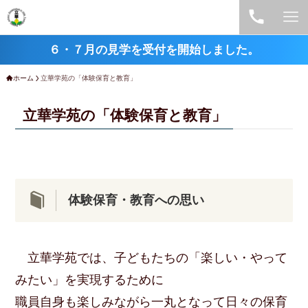
６・７月の見学を受付を開始しました。
ホーム
立華学苑の「体験保育と教育」
立華学苑の「体験保育と教育」
体験保育・教育への思い
立華学苑では、子どもたちの「楽しい・やって
みたい」を実現するために
職員自身も楽しみながら一丸となって日々の保育